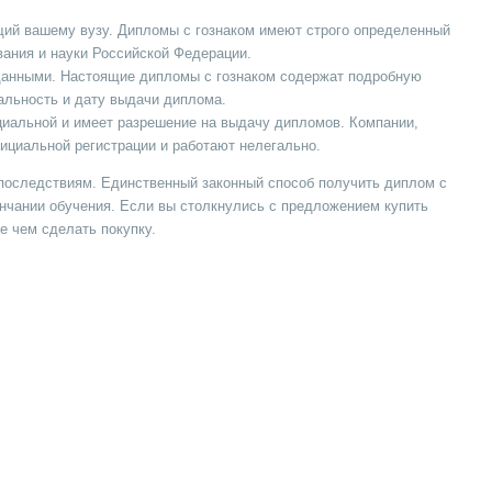
щий вашему вузу. Дипломы с гознаком имеют строго определенный
вания и науки Российской Федерации.
 данными. Настоящие дипломы с гознаком содержат подробную
альность и дату выдачи диплома.
ициальной и имеет разрешение на выдачу дипломов. Компании,
ициальной регистрации и работают нелегально.
 последствиям. Единственный законный способ получить диплом с
кончании обучения. Если вы столкнулись с предложением купить
е чем сделать покупку.