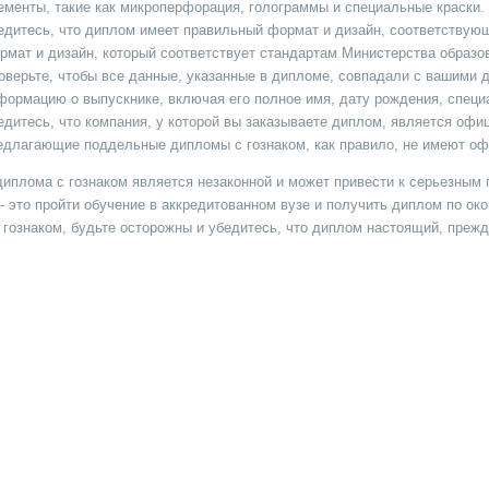
ементы, такие как микроперфорация, голограммы и специальные краски.
едитесь, что диплом имеет правильный формат и дизайн, соответствую
рмат и дизайн, который соответствует стандартам Министерства образо
оверьте, чтобы все данные, указанные в дипломе, совпадали с вашими
формацию о выпускнике, включая его полное имя, дату рождения, специ
едитесь, что компания, у которой вы заказываете диплом, является оф
едлагающие поддельные дипломы с гознаком, как правило, не имеют оф
диплома с гознаком является незаконной и может привести к серьезным
 - это пройти обучение в аккредитованном вузе и получить диплом по о
 гознаком, будьте осторожны и убедитесь, что диплом настоящий, прежд