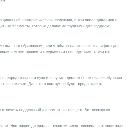
иям.
к защищенной полиграфической продукции, в том числе дипломов о
щитные элементы, которые делают их трудными для подделки.
ую высшего образования, или чтобы повысить свою квалификацию.
нным и может привести к серьезным последствиям, таким как
е в аккредитованном вузе и получить диплом по окончании обучения.
т в своем вузе. Для этого вам нужно будет предоставить
ак отличить поддельный диплом от настоящего. Вот несколько
наком. Настоящие дипломы с гознаком имеют специальные защитные