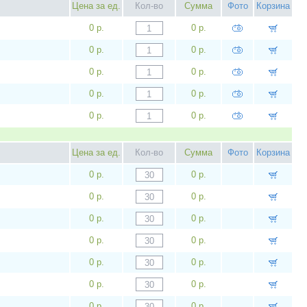
Цена за ед.
Кол-во
Сумма
Фото
Корзина
0 р.
0 р.
0 р.
0 р.
0 р.
0 р.
0 р.
0 р.
0 р.
0 р.
Цена за ед.
Кол-во
Сумма
Фото
Корзина
0 р.
0 р.
0 р.
0 р.
0 р.
0 р.
0 р.
0 р.
0 р.
0 р.
0 р.
0 р.
0 р.
0 р.