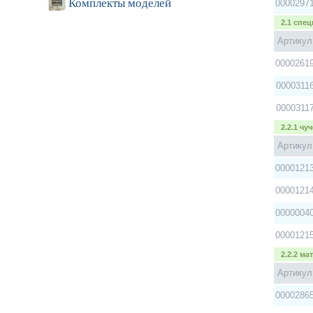
Комплекты моделей
0000297
2.1 спе
Артикул
0000261
0000311
0000311
2.2.1 чу
Артикул
0000121
0000121
0000004
0000121
2.2.2 м
Артикул
0000286