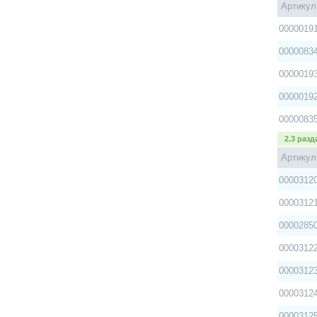
Артикул
0000019
0000083
0000019
0000019
0000083
2.3 раз
Артикул
0000312
0000312
0000285
0000312
0000312
0000312
0000312