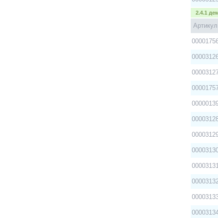
2.4.1 д
Артикул
0000175
0000312
0000312
0000175
0000013
0000312
0000312
0000313
0000313
0000313
0000313
0000313