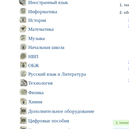
Иностранный язык
1. т
Информатика
2. о
История
Математика
Музыка
Начальная школа
НВП
ОБЖ
Русский язык и Литература
Технология
Физика
Химия
Дополнительное оборудование
Цифровые пособия
1. техн