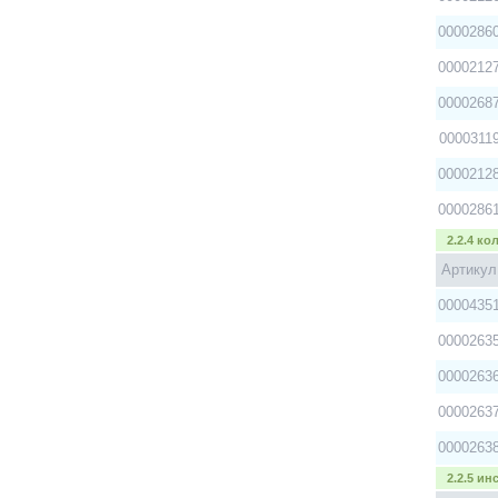
0000286
0000212
0000268
0000311
0000212
0000286
2.2.4 к
Артикул
0000435
0000263
0000263
0000263
0000263
2.2.5 и