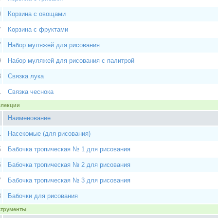
0
Корзина с овощами
7
Корзина с фруктами
7
Набор муляжей для рисования
9
Набор муляжей для рисования с палитрой
8
Связка лука
1
Связка чеснока
оллекции
Наименование
1
Насекомые (для рисования)
5
Бабочка тропическая № 1 для рисования
6
Бабочка тропическая № 2 для рисования
7
Бабочка тропическая № 3 для рисования
8
Бабочки для рисования
нструменты