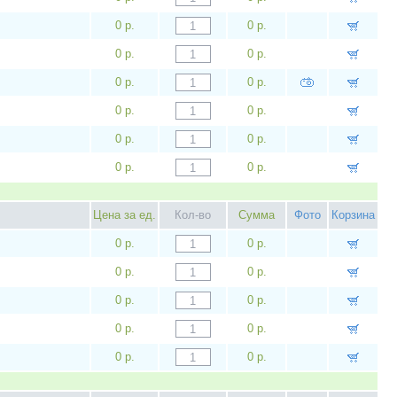
0 р.
0 р.
0 р.
0 р.
0 р.
0 р.
0 р.
0 р.
0 р.
0 р.
0 р.
0 р.
Цена за ед.
Кол-во
Сумма
Фото
Корзина
0 р.
0 р.
0 р.
0 р.
0 р.
0 р.
0 р.
0 р.
0 р.
0 р.