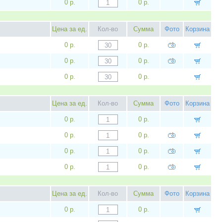
0 р.
0 р.
Цена за ед.
Кол-во
Сумма
Фото
Корзина
0 р.
0 р.
0 р.
0 р.
0 р.
0 р.
Цена за ед.
Кол-во
Сумма
Фото
Корзина
0 р.
0 р.
0 р.
0 р.
0 р.
0 р.
0 р.
0 р.
Цена за ед.
Кол-во
Сумма
Фото
Корзина
0 р.
0 р.