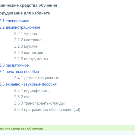
ехнические средства обучения
борудование для кабинета
2.1 специальное
2.2 демонстрационное
2.2.1 чучела
2.2.2 материалы
2.2.3 муляжи
2.2.4 коллекции
2.2.5 инструменты
2.3 раздаточное
2.4 печатные пособия
2.4.1 демонстрационные
2.5 экранно - звуковые пособия
2.5.1 видеофильмы
2.5.2 dvd
2.5.3 транспаранты-слайды
2.5.4 программное обеспечение (cd)
ические средства обучения