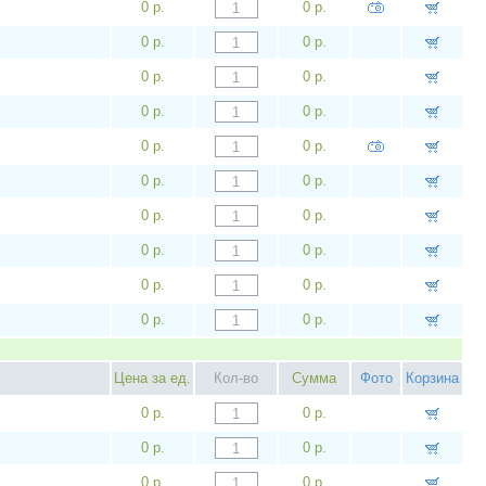
0 р.
0 р.
0 р.
0 р.
0 р.
0 р.
0 р.
0 р.
0 р.
0 р.
0 р.
0 р.
0 р.
0 р.
0 р.
0 р.
0 р.
0 р.
0 р.
0 р.
Цена за ед.
Кол-во
Сумма
Фото
Корзина
0 р.
0 р.
0 р.
0 р.
0 р.
0 р.