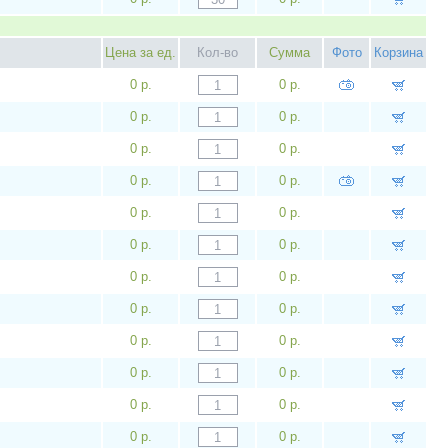
Цена за ед.
Кол-во
Сумма
Фото
Корзина
0 р.
0 р.
0 р.
0 р.
0 р.
0 р.
0 р.
0 р.
0 р.
0 р.
0 р.
0 р.
0 р.
0 р.
0 р.
0 р.
0 р.
0 р.
0 р.
0 р.
0 р.
0 р.
0 р.
0 р.