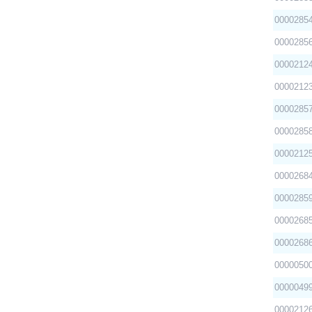
0000285
0000285
0000212
0000212
0000285
0000285
0000212
0000268
0000285
0000268
0000268
0000050
0000049
0000212