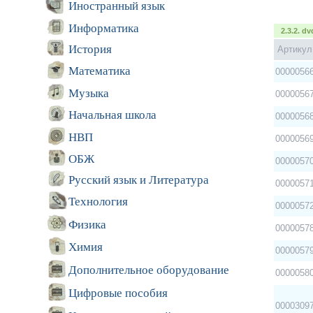
Иностранный язык
Информатика
2.3.2. dv
История
Артикул
Математика
0000056
Музыка
0000056
Начальная школа
0000056
НВП
0000056
ОБЖ
0000057
Русский язык и Литература
0000057
Технология
0000057
Физика
0000057
Химия
0000057
Дополнительное оборудование
0000058
Цифровые пособия
0000309